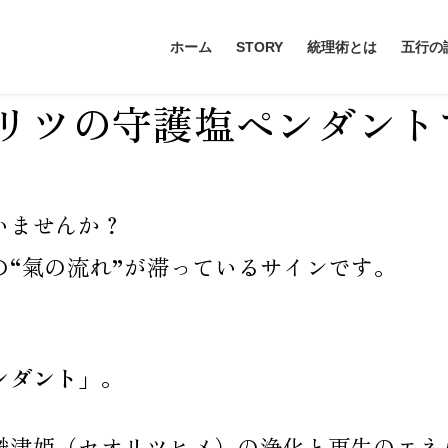
ホーム
STORY
統理術とは
五行の
リツの守護塩ペンダント
いませんか？
“氣の流れ”が滞っているサインです。
ンダント」
。
織津姫（セオリツヒメ）の浄化と再生のエネ