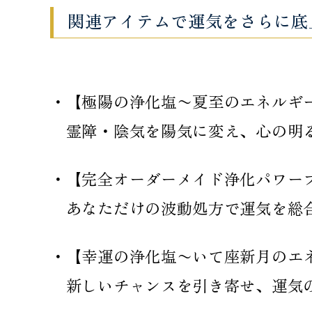
関連アイテムで運気をさらに底
・【極陽の浄化塩〜夏至のエネルギー】
霊障・陰気を陽気に変え、心の明
・【完全オーダーメイド浄化パワーブレ
あなただけの波動処方で運気を総
・【幸運の浄化塩〜いて座新月のエネル
新しいチャンスを引き寄せ、運気