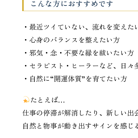
こんな方におすすめです
・最近ツイていない、流れを変えた
・心身のバランスを整えたい方
・邪気・念・不要な縁を祓いたい方
・セラピスト・ヒーラーなど、日々
・自然に“開運体質”を育てたい方
たとえば…
仕事の停滞が解消したり、新しい出
自然と物事が動き出すサインを感じ