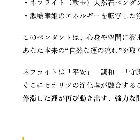
・ネフライト（軟玉）天然石ペンダ
・瀬織津姫のエネルギーを転写した浄化
このペンダントは、心身や空間に溜
あなた本来の“自然な運の流れ”を取
ネフライトは「平安」「調和」「守
そこにセオリツの浄化塩が融合する
停滞した運が再び動き出す、強力な