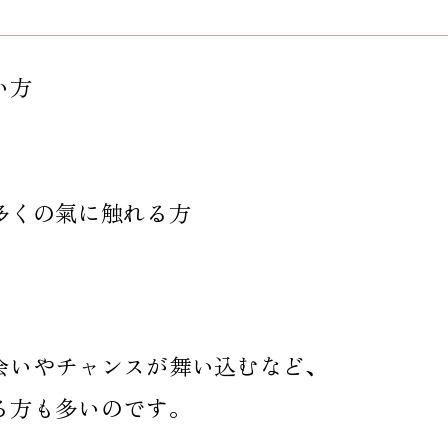
い方
多くの氣に触れる方
会いやチャンスが舞い込むなど、
る方も多いのです。