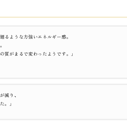
廻るような力強いエネルギー感。
。
の質がまるで変わったようです。」
が減り、
た。」