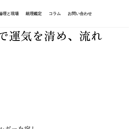
論理と現場
統理鑑定
コラム
お問い合わせ
で運気を清め、流れ
ルギーを宿し、