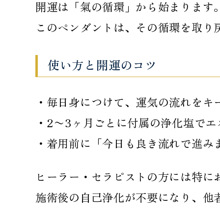
開運は「氣の循環」から始まります
このペンダントは、その循環を取り戻
使い方と開運のコツ
・毎日身につけて、運気の流れをキ
・2〜3ヶ月ごとに付属の浄化塩でエ
・着用前に「今日も良き流れで進み
ヒーラー・セラピストの方には特に
施術後の自己浄化が不要になり、他