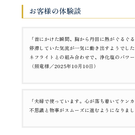
お客様の体験談
「首にかけた瞬間、胸から丹田に熱がぐるぐる
停滞していた気流が一気に動き出すようでした
ネフライトとの組み合わせで、浄化塩のパワー
（照竜様／2025年10月10日）
「夫婦で使っています。心が落ち着いてケンカ
不思議と物事がスムーズに進むようになりまし