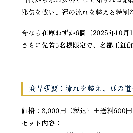
邪気を祓い、運の流れを整える特別
今なら
在庫わずか6個（2025年10月
さらに
先着5名様限定で、名都王紅
商品概要：流れを整え、真の道
価格
：8,000円（税込）＋送料60
セット内容
：