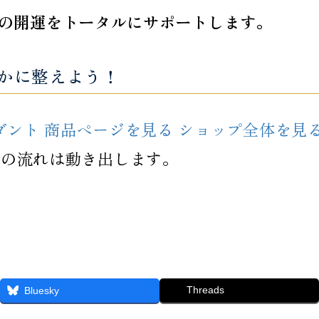
の開運をトータルにサポートします。
かに整えよう！
ダント 商品ページを見る
ショップ全体を見
運の流れは動き出します。
Threads
Bluesky