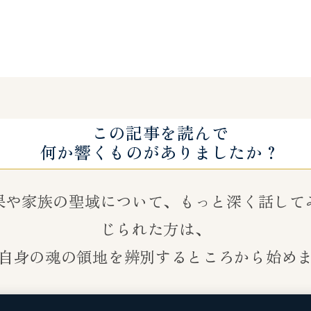
この記事を読んで
何か響くものがありましたか？
果や家族の聖域について、もっと深く話して
じられた方は、
自身の魂の領地を辨別するところから始め