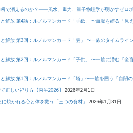
一瞬で消えるのか？――風水、重力、量子物理学が明かすゼロ
と解放 第4話：ルノルマンカード「手紙」 〜血脈を縛る『見
と解放 第3回：ルノルマンカード「雲」 〜一族のタイムライ
と解放 第2回：ルノルマンカード「子供」 〜一族に潜む『全
と解放 第1回：ルノルマンカード「塔」〜一族を囲う『自閉
で正しい祀り方【丙午2026】
2026年2月1日
の火に焼かれる心と体を救う「三つの食材」
2026年1月31日