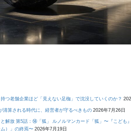
を持つ老舗企業ほど「見えない足枷」で沈没していくのか？
20
価値が清算される時代に、経営者が守るべきもの
2026年7月26日
と解放 第5話：⑭「狐」 ルノルマンカード「狐」〜『こども
テム）」の終焉〜
2026年7月19日