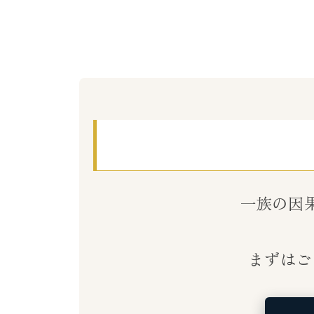
一族の因
まずはご