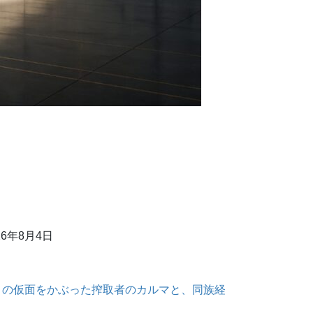
26年8月4日
』の仮面をかぶった搾取者のカルマと、同族経