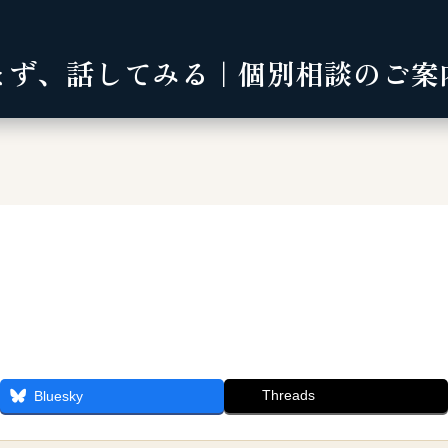
まず、話してみる｜個別相談のご案
Threads
Bluesky