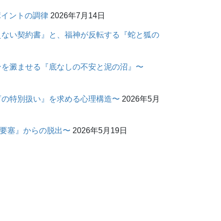
ポイントの調律
2026年7月14日
えない契約書』と、福神が反転する『蛇と狐の
ンを澱ませる『底なしの不安と泥の沼』〜
盲の特別扱い』を求める心理構造〜
2026年5月
の要塞』からの脱出〜
2026年5月19日