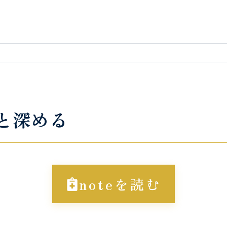
っと深める
noteを読む