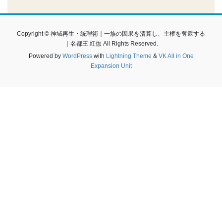
Copyright © 神域再生・統理術｜一族の因果を清算し、主権を奪還する
｜名都王 紅伽 All Rights Reserved.
Powered by
WordPress
with
Lightning Theme
&
VK All in One
Expansion Unit