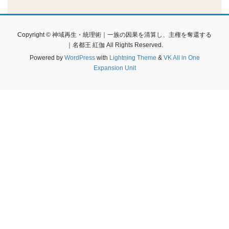
Copyright © 神域再生・統理術｜一族の因果を清算し、主権を奪還する
｜名都王 紅伽 All Rights Reserved.
Powered by
WordPress
with
Lightning Theme
&
VK All in One
Expansion Unit