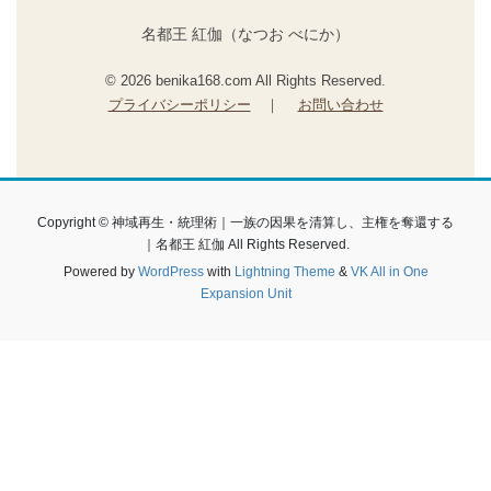
名都王 紅伽（なつお べにか）
© 2026 benika168.com All Rights Reserved.
プライバシーポリシー
｜
お問い合わせ
Copyright © 神域再生・統理術｜一族の因果を清算し、主権を奪還する
｜名都王 紅伽 All Rights Reserved.
Powered by
WordPress
with
Lightning Theme
&
VK All in One
Expansion Unit