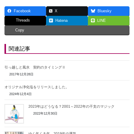
Facebook
X
Bluesky
Threads
Hatena
LINE
Copy
関連記事
引っ越しと風水 契約のタイミングⅡ
2017年12月28日
オリジナル浄化塩をリリースしました。
2024年12月4日
2023年はどうなる？2001～2022年の干支のマジック
2022年12月30日
ゆく年くる年 2019年の運気