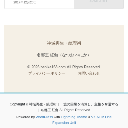
2017年12月28日
神域再生・統理術
名都王 紅伽（なつお べにか）
© 2026 benika168.com All Rights Reserved.
プライバシーポリシー
｜
お問い合わせ
Copyright © 神域再生・統理術｜一族の因果を清算し、主権を奪還する
｜名都王 紅伽 All Rights Reserved.
Powered by
WordPress
with
Lightning Theme
&
VK All in One
Expansion Unit