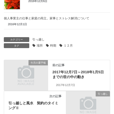
2016年12月6日
個人事業主の仕事と家庭の両立。家事とストレス解消について
2016年12月1日
引っ越し
カテゴリー
場所
時期
１２月
タグ
今月の運予報
前の記事
2017年12月7日～2018年1月5日
までの世の中の動き
2017年12月7日
引っ越し
次の記事
引っ越しと風水 契約のタイミ
ングⅡ