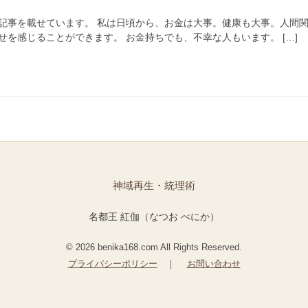
記事を載せています。 私は日頃から、お金は大事。健康も大事。人間
を感じることができます。 お金持ちでも、不幸な人もいます。 […]
神域再生・統理術
名都王 紅伽（なつお べにか）
© 2026 benika168.com All Rights Reserved.
プライバシーポリシー
｜
お問い合わせ