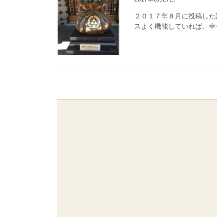
２０１７年８月に投稿した
スよく機能していれば、幸せ