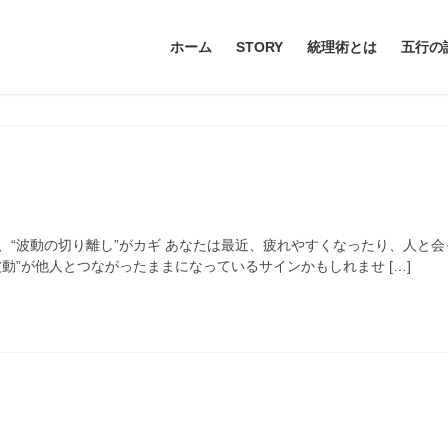
ホーム
STORY
統理術とは
五行の
、“波動の切り離し”がカギ あなたは最近、疲れやすくなったり、人と
動”が他人とつながったままになっているサインかもしれませ […]