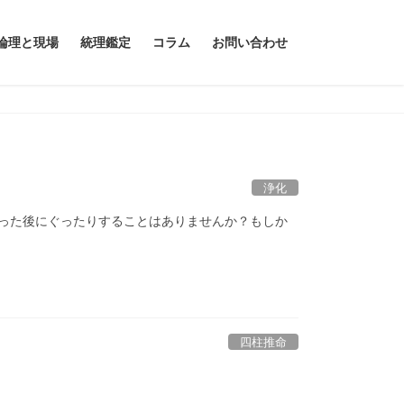
論理と現場
統理鑑定
コラム
お問い合わせ
浄化
会った後にぐったりすることはありませんか？もしか
四柱推命