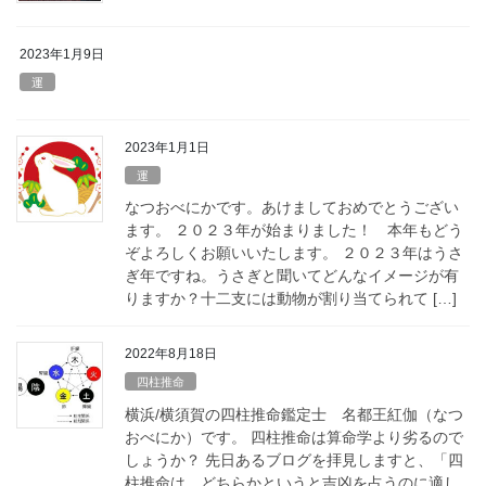
2023年1月9日
運
2023年1月1日
運
なつおべにかです。あけましておめでとうござい
ます。 ２０２３年が始まりました！ 本年もどう
ぞよろしくお願いいたします。 ２０２３年はうさ
ぎ年ですね。うさぎと聞いてどんなイメージが有
りますか？十二支には動物が割り当てられて […]
2022年8月18日
四柱推命
横浜/横須賀の四柱推命鑑定士 名都王紅伽（なつ
おべにか）です。 四柱推命は算命学より劣るので
しょうか？ 先日あるブログを拝見しますと、「四
柱推命は、どちらかというと吉凶を占うのに適し