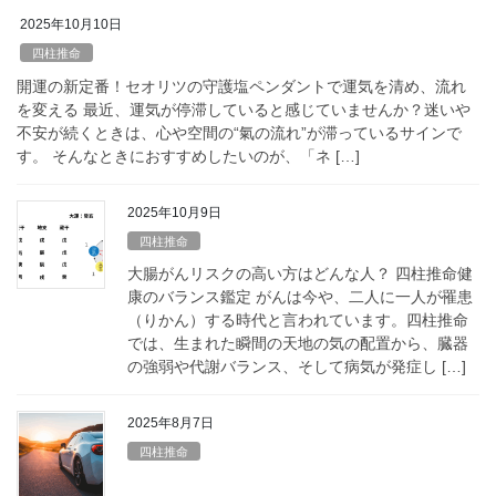
2025年10月10日
四柱推命
開運の新定番！セオリツの守護塩ペンダントで運気を清め、流れ
を変える 最近、運気が停滞していると感じていませんか？迷いや
不安が続くときは、心や空間の“氣の流れ”が滞っているサインで
す。 そんなときにおすすめしたいのが、「ネ […]
2025年10月9日
四柱推命
大腸がんリスクの高い方はどんな人？ 四柱推命健
康のバランス鑑定 がんは今や、二人に一人が罹患
（りかん）する時代と言われています。四柱推命
では、生まれた瞬間の天地の気の配置から、臓器
の強弱や代謝バランス、そして病気が発症し […]
2025年8月7日
四柱推命