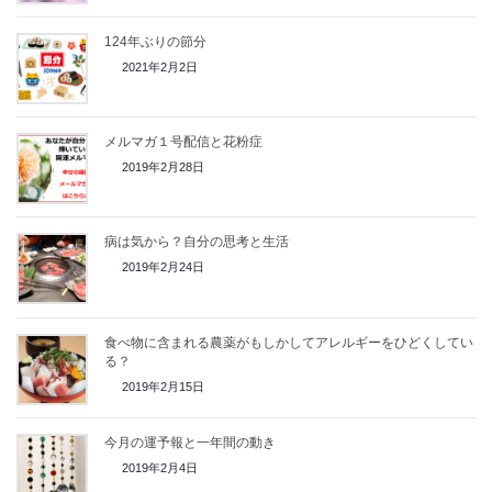
124年ぶりの節分
2021年2月2日
メルマガ１号配信と花粉症
2019年2月28日
病は気から？自分の思考と生活
2019年2月24日
食べ物に含まれる農薬がもしかしてアレルギーをひどくしてい
る？
2019年2月15日
今月の運予報と一年間の動き
2019年2月4日