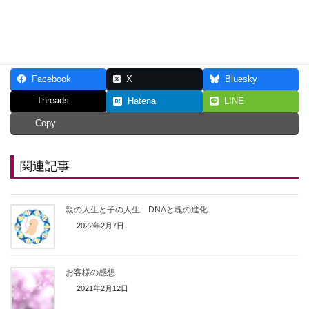
最後までお付き合いくださり、ありがとうございました。名都王
紅伽
Facebook
X
Bluesky
Threads
Hatena
LINE
Copy
関連記事
親の人生と子の人生 DNAと魂の進化
2022年2月7日
お客様の感想
2021年2月12日