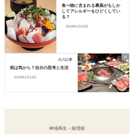
食べ物に含まれる農薬がもしか
してアレルギーをひどくしてい
る？
2019年2月15日
縁
次の記事
病は気から？自分の思考と生活
2019年2月24日
神域再生・統理術