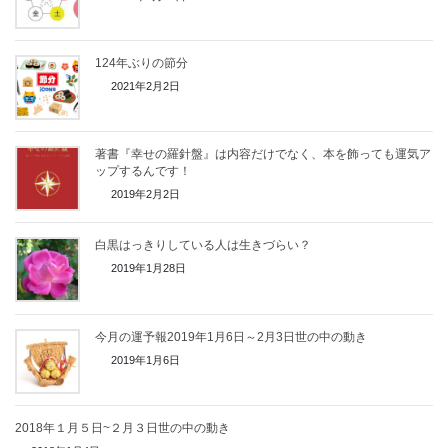
124年ぶりの節分
2021年2月2日
著書『幸せの羅針盤』は内容だけでなく、本を飾っても運気ア
ップするんです！
2019年2月2日
白黒はっきりしている人は生きづらい？
2019年1月28日
今月の運予報2019年1月6日～2月3日世の中の動き
2019年1月6日
2018年１月５日~２月３日世の中の動き