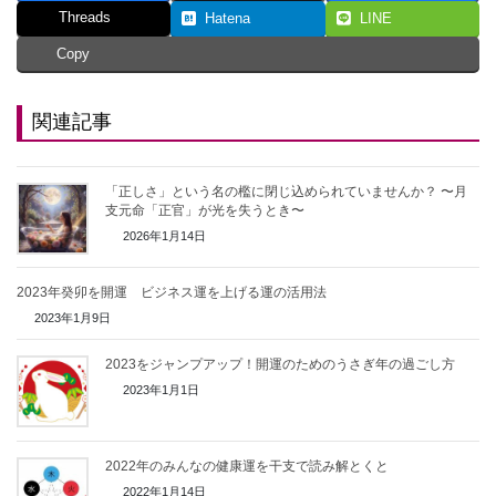
Threads
Hatena
LINE
Copy
関連記事
「正しさ」という名の檻に閉じ込められていませんか？ 〜月
支元命「正官」が光を失うとき〜
2026年1月14日
2023年癸卯を開運 ビジネス運を上げる運の活用法
2023年1月9日
2023をジャンプアップ！開運のためのうさぎ年の過ごし方
2023年1月1日
2022年のみんなの健康運を干支で読み解とくと
2022年1月14日