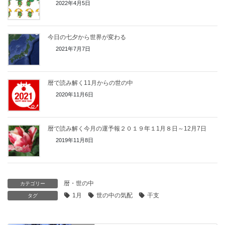
2022年4月5日
今日の七夕から世界が変わる
2021年7月7日
暦で読み解く11月からの世の中
2020年11月6日
暦で読み解く今月の運予報２０１９年１1月８日～12月7日
2019年11月8日
暦・世の中
カテゴリー
1月
世の中の気配
干支
タグ