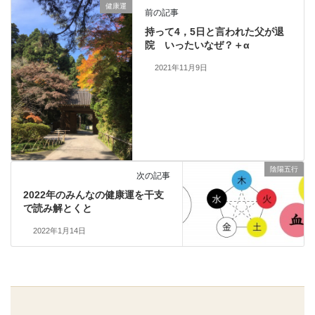
健康運
前の記事
持って4，5日と言われた父が退
院 いったいなぜ？＋α
2021年11月9日
陰陽五行
次の記事
2022年のみんなの健康運を干支
で読み解とくと
2022年1月14日