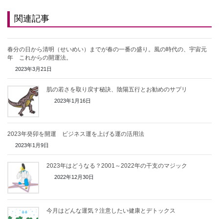
関連記事
春分の日から清明（せいめい）までが春の一番の盛り。風の時代の、宇宙元
年 これからの開運法。
2023年3月21日
肌の若さを取り戻す秘訣、陰陽五行とお勧めのサプリ
2023年1月16日
2023年癸卯を開運 ビジネス運を上げる運の活用法
2023年1月9日
2023年はどうなる？2001～2022年の干支のマジック
2022年12月30日
今月はどんな運気？注意したい健康とデトックス